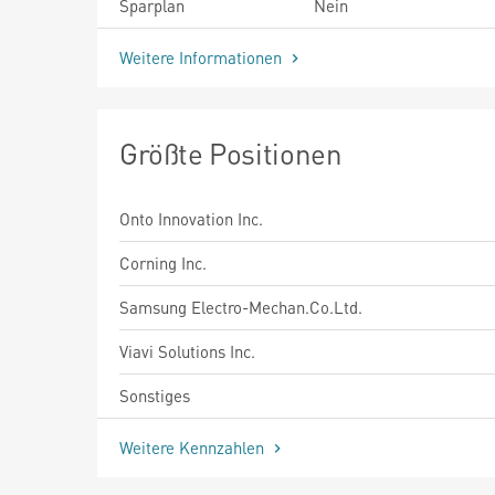
Sparplan
Nein
Weitere Informationen
Größte Positionen
Onto Innovation Inc.
Corning Inc.
Samsung Electro-Mechan.Co.Ltd.
Viavi Solutions Inc.
Sonstiges
Weitere Kennzahlen