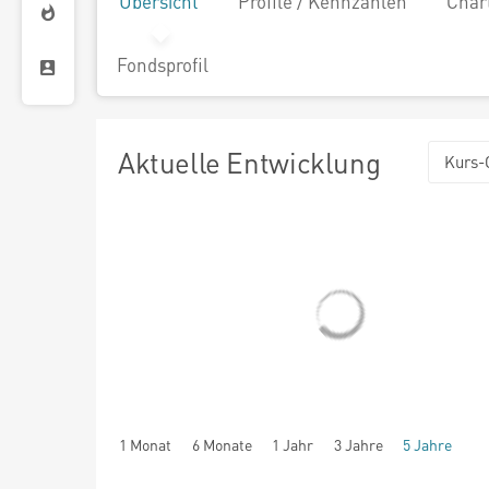
Übersicht
Profile / Kennzahlen
Char
Fondsprofil
Aktuelle Entwicklung
Kurs-
1 Monat
6 Monate
1 Jahr
3 Jahre
5 Jahre
seit Beginn