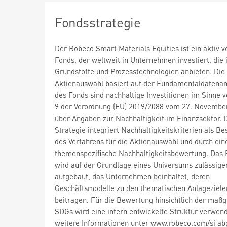
Fondsstrategie
Der Robeco Smart Materials Equities ist ein aktiv v
Fonds, der weltweit in Unternehmen investiert, die 
Grundstoffe und Prozesstechnologien anbieten. Die
Aktienauswahl basiert auf der Fundamentaldatenana
des Fonds sind nachhaltige Investitionen im Sinne v
9 der Verordnung (EU) 2019/2088 vom 27. Novembe
über Angaben zur Nachhaltigkeit im Finanzsektor. 
Strategie integriert Nachhaltigkeitskriterien als Be
des Verfahrens für die Aktienauswahl und durch ein
themenspezifische Nachhaltigkeitsbewertung. Das P
wird auf der Grundlage eines Universums zulässige
aufgebaut, das Unternehmen beinhaltet, deren
Geschäftsmodelle zu den thematischen Anlageziele
beitragen. Für die Bewertung hinsichtlich der maßg
SDGs wird eine intern entwickelte Struktur verwend
weitere Informationen unter www.robeco.com/si ab