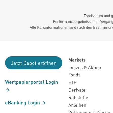
Fondsdaten und g
Performanceergebnisse der Vergange
Alle Kursinformationen sind nach den Bestimmung
Markets
Jetzt Depot eröffnen
Indizes & Aktien
Fonds
Wertpapierportal Login
ETF
Derivate
Rohstoffe
eBanking Login
Anleihen
Währungen & Zinsen