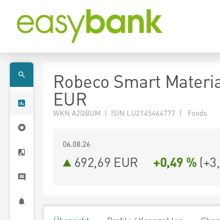
Robeco Smart Materia
EUR
WKN A2QBUM | ISIN LU2145464777 | Fonds
06.08.26
692,69 EUR
+0,49 %
(
+3