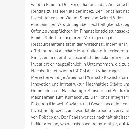
werden können. Der Fonds hat auch das Ziel, eine 
Rendite zu erzielen als der Index. Der Fonds hat na
Investitionen zum Ziel im Sinne von Artikel 9 der
europäischen Verordnung über nachhaltigkeitsbezo
Offenlegungspflichten im Finanzdienstleistungssekt
Fonds fördert Lösungen zur Verringerung der
Ressourcenintensität in der Wirtschaft, indem er in
effizientere, skalierbare Materialien mit geringeren
Emissionen über ihre gesamte Lebensdauer investie
investiert er hauptsächlich in Unternehmen, die zu 
Nachhaltigkeitszielen (SDGs) der UN beitragen:
Menschenwürdige Arbeit und Wirtschaftswachstum, 
Innovation und Infrastruktur, Nachhaltige Städte un
Gemeinden und Nachhaltiger Konsum und Produkti
Maßnahmen zum Klimaschutz. Der Fonds integrier
Faktoren (Umwelt Soziales und Governance) in den
Investmentprozess und wendet die Good Governanc
von Robeco an. Der Fonds wendet nachhaltigkeitsor
Indikatoren an, wozu insbesondere normative, auf A