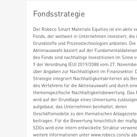
Fondsstrategie
Der Robeco Smart Materials Equities ist ein aktiv v
Fonds, der weltweit in Unternehmen investiert, die 
Grundstoffe und Prozesstechnologien anbieten. Die
Aktienauswahl basiert auf der Fundamentaldatenana
des Fonds sind nachhaltige Investitionen im Sinne v
9 der Verordnung (EU) 2019/2088 vom 27. Novembe
über Angaben zur Nachhaltigkeit im Finanzsektor. 
Strategie integriert Nachhaltigkeitskriterien als Be
des Verfahrens für die Aktienauswahl und durch ein
themenspezifische Nachhaltigkeitsbewertung. Das P
wird auf der Grundlage eines Universums zulässige
aufgebaut, das Unternehmen beinhaltet, deren
Geschäftsmodelle zu den thematischen Anlageziele
beitragen. Für die Bewertung hinsichtlich der maßg
SDGs wird eine intern entwickelte Struktur verwend
weitere Informationen unter www.robeco.com/si ab