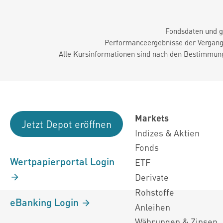
Fondsdaten und g
Performanceergebnisse der Vergange
Alle Kursinformationen sind nach den Bestimmung
Markets
Jetzt Depot eröffnen
Indizes & Aktien
Fonds
Wertpapierportal Login
ETF
Derivate
Rohstoffe
eBanking Login
Anleihen
Währungen & Zinsen