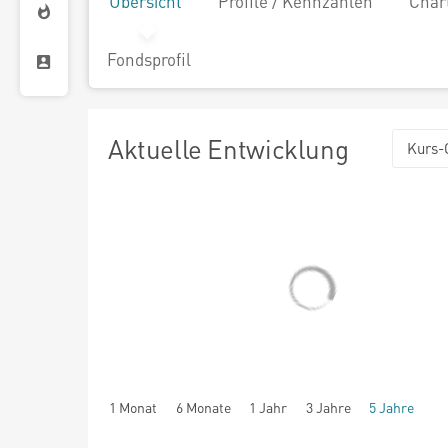
Übersicht
Profile / Kennzahlen
Char
Fondsprofil
Aktuelle Entwicklung
Kurs-
1 Monat
6 Monate
1 Jahr
3 Jahre
5 Jahre
seit Beginn