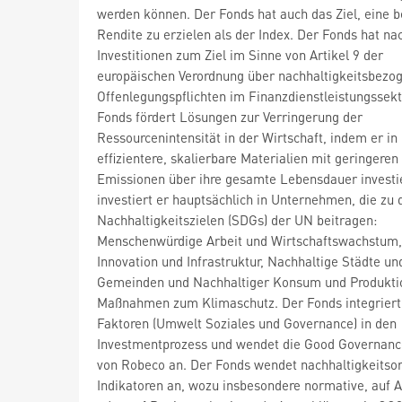
werden können. Der Fonds hat auch das Ziel, eine 
Rendite zu erzielen als der Index. Der Fonds hat na
Investitionen zum Ziel im Sinne von Artikel 9 der
europäischen Verordnung über nachhaltigkeitsbezo
Offenlegungspflichten im Finanzdienstleistungssekt
Fonds fördert Lösungen zur Verringerung der
Ressourcenintensität in der Wirtschaft, indem er in
effizientere, skalierbare Materialien mit geringeren
Emissionen über ihre gesamte Lebensdauer investie
investiert er hauptsächlich in Unternehmen, die zu 
Nachhaltigkeitszielen (SDGs) der UN beitragen:
Menschenwürdige Arbeit und Wirtschaftswachstum, 
Innovation und Infrastruktur, Nachhaltige Städte un
Gemeinden und Nachhaltiger Konsum und Produkti
Maßnahmen zum Klimaschutz. Der Fonds integrier
Faktoren (Umwelt Soziales und Governance) in den
Investmentprozess und wendet die Good Governanc
von Robeco an. Der Fonds wendet nachhaltigkeitsor
Indikatoren an, wozu insbesondere normative, auf A