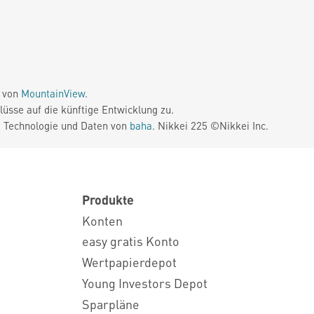
e von
MountainView
.
üsse auf die künftige Entwicklung zu.
. Technologie und Daten von
baha
. Nikkei 225 ©Nikkei Inc.
Produkte
Konten
easy gratis Konto
Wertpapierdepot
Young Investors Depot
Sparpläne