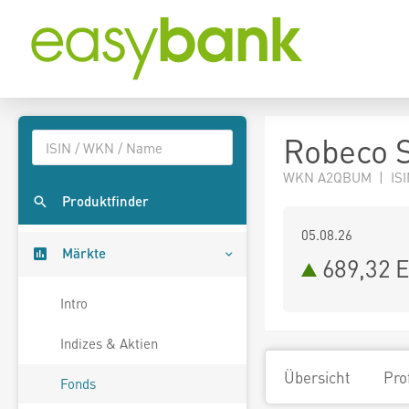
Robeco S
WKN A2QBUM | ISI
Produktfinder
05.08.26
Märkte
689,32 
Intro
Indizes & Aktien
Übersicht
Pro
Fonds