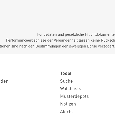
Fondsdaten und gesetzliche Pflichtdokument
Performanceergebnisse der Vergangenheit lassen keine Rückschl
tionen sind nach den Bestimmungen der jeweiligen Börse verzögert
Tools
ktien
Suche
Watchlists
Musterdepots
Notizen
Alerts