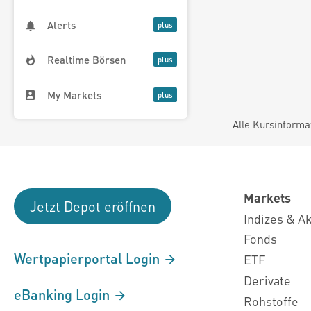
Alerts
Realtime Börsen
My Markets
Alle Kursinforma
Markets
Jetzt Depot eröffnen
Indizes & A
Fonds
Wertpapierportal Login
ETF
Derivate
eBanking Login
Rohstoffe