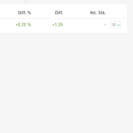
Diff. %
Diff.
Vol. Stk.
+0,20 %
+1,35
-