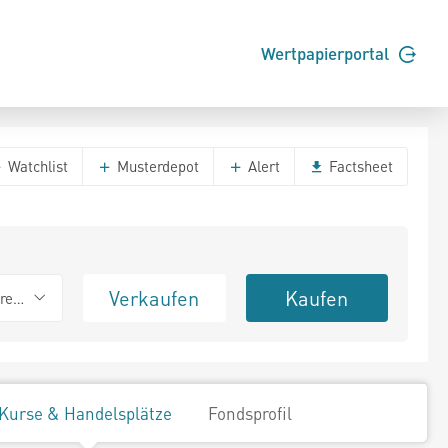
Wertpapierportal
Watchlist
Musterdepot
Alert
Factsheet
Verkaufen
Kaufen
erend
Kurse & Handelsplätze
Fondsprofil