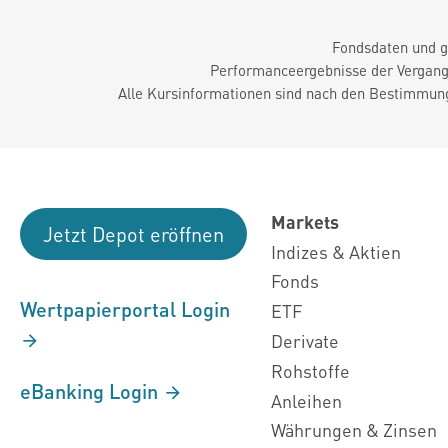
Fondsdaten und g
Performanceergebnisse der Vergange
Alle Kursinformationen sind nach den Bestimmung
Markets
Jetzt Depot eröffnen
Indizes & Aktien
Fonds
Wertpapierportal Login
ETF
Derivate
Rohstoffe
eBanking Login
Anleihen
Währungen & Zinsen