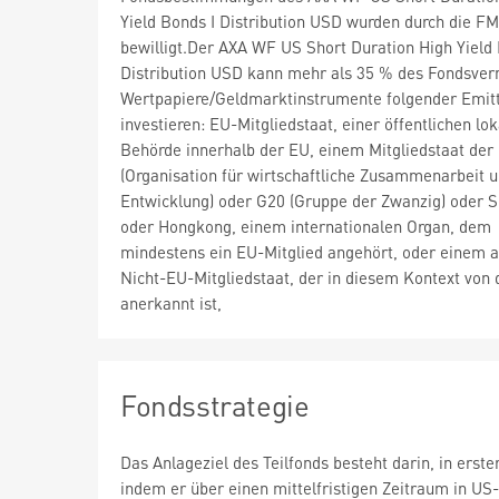
Yield Bonds I Distribution USD wurden durch die F
bewilligt.Der AXA WF US Short Duration High Yield 
Distribution USD kann mehr als 35 % des Fondsve
Wertpapiere/Geldmarktinstrumente folgender Emit
investieren: EU-Mitgliedstaat, einer öffentlichen lo
Behörde innerhalb der EU, einem Mitgliedstaat de
(Organisation für wirtschaftliche Zusammenarbeit 
Entwicklung) oder G20 (Gruppe der Zwanzig) oder 
oder Hongkong, einem internationalen Organ, dem
mindestens ein EU-Mitglied angehört, oder einem 
Nicht-EU-Mitgliedstaat, der in diesem Kontext von
anerkannt ist,
Fondsstrategie
Das Anlageziel des Teilfonds besteht darin, in erste
indem er über einen mittelfristigen Zeitraum in US