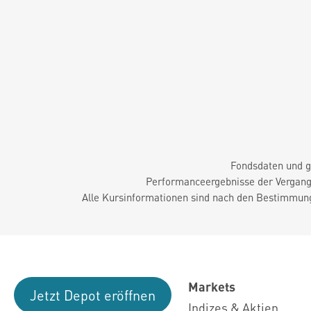
Fondsdaten und g
Performanceergebnisse der Vergange
Alle Kursinformationen sind nach den Bestimmung
Markets
Jetzt Depot eröffnen
Indizes & Aktien