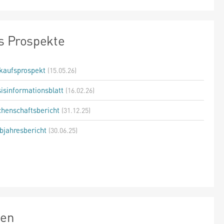
s Prospekte
kaufsprospekt
(15.05.26)
isinformationsblatt
(16.02.26)
henschaftsbericht
(31.12.25)
bjahresbericht
(30.06.25)
zen