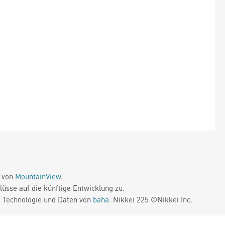
e von
MountainView
.
üsse auf die künftige Entwicklung zu.
. Technologie und Daten von
baha
. Nikkei 225 ©Nikkei Inc.