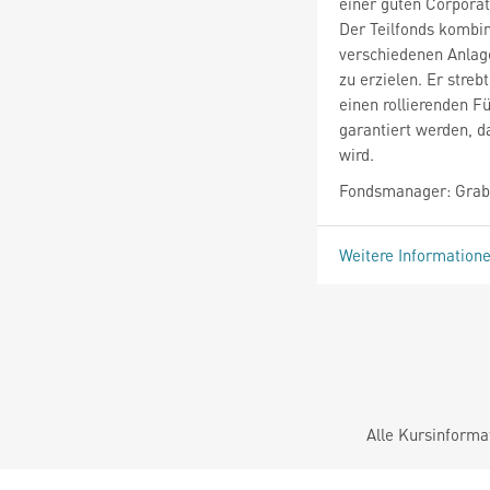
einer guten Corporat
Der Teilfonds kombin
verschiedenen Anlage
zu erzielen. Er streb
einen rollierenden F
garantiert werden, da
wird.
Fondsmanager: Grab
Weitere Information
Alle Kursinforma