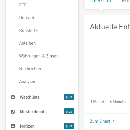
Übersicht
Pro
ETF
Derivate
Aktuelle En
Rohstoffe
Anleihen
Währungen & Zinsen
Nachrichten
Analysen
Watchlists
1 Monat
6 Monate
Musterdepots
Zum Chart
Notizen