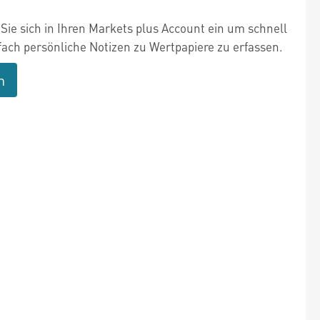
Sie sich in Ihren Markets plus Account ein um schnell
fach persönliche Notizen zu Wertpapiere zu erfassen.
n