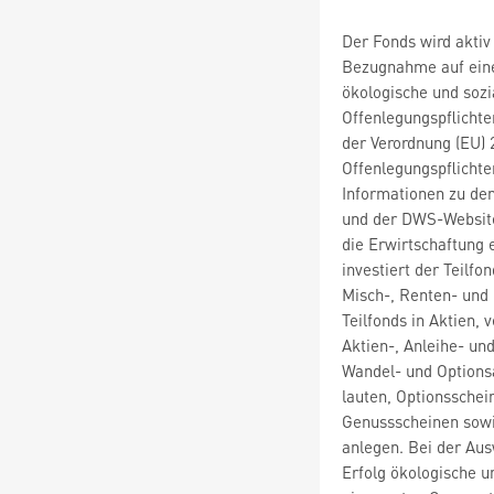
Der Fonds wird aktiv
Bezugnahme auf eine
ökologische und sozi
Offenlegungspflichte
der Verordnung (EU)
Offenlegungspflichte
Informationen zu de
und der DWS-Website
die Erwirtschaftung 
investiert der Teilfo
Misch-, Renten- und
Teilfonds in Aktien, 
Aktien-, Anleihe- und
Wandel- und Options
lauten, Optionsschei
Genussscheinen sowi
anlegen. Bei der Au
Erfolg ökologische u