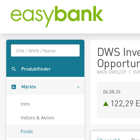
DWS Inve
Opportun
Produktfinder
WKN DWS229 | ISI
Märkte
06.08.26
122,29 
Intro
Indizes & Aktien
Fonds