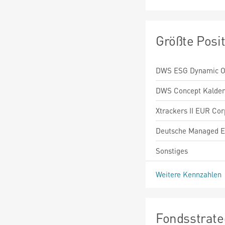
Größte Posi
DWS ESG Dynamic Op
DWS Concept Kalde
Xtrackers II EUR Co
Deutsche Managed E
Sonstiges
Weitere Kennzahlen
Fondsstrate