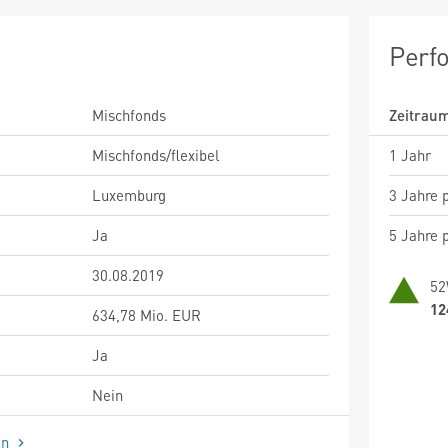
Perf
Mischfonds
Zeitrau
Mischfonds/flexibel
1 Jahr
Luxemburg
3 Jahre p
Ja
5 Jahre p
30.08.2019
52
12
634,78 Mio. EUR
Ja
Nein
en