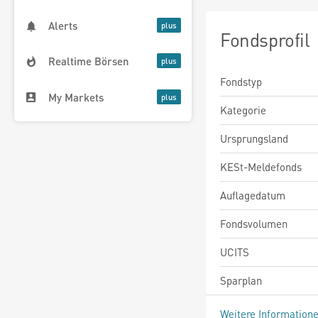
Alerts
Fondsprofil
Realtime Börsen
Fondstyp
My Markets
Kategorie
Ursprungsland
KESt-Meldefonds
Auflagedatum
Fondsvolumen
UCITS
Sparplan
Weitere Information