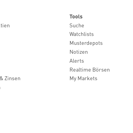
Tools
ktien
Suche
Watchlists
Musterdepots
Notizen
Alerts
Realtime Börsen
& Zinsen
My Markets
n