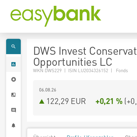
DWS Invest Conservat
Opportunities LC
WKN DWS229 | ISIN LU2034326152 | Fonds
06.08.26
122,29 EUR
+0,21 %
(
+0