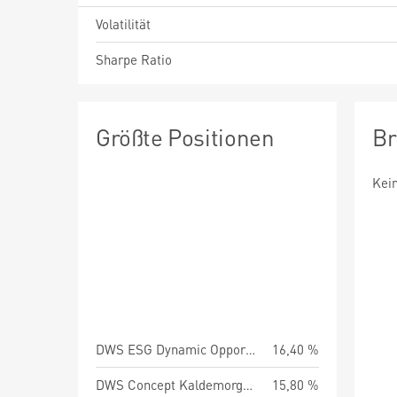
Volatilität
Sharpe Ratio
Größte Positionen
Br
Kei
DWS ESG Dynamic Opportunities SC
16,40 %
DWS Concept Kaldemorgen IC100
15,80 %