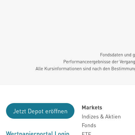
Fondsdaten und g
Performanceergebnisse der Vergange
Alle Kursinformationen sind nach den Bestimmung
Markets
Jetzt Depot eröffnen
Indizes & Aktien
Fonds
Wertpapierportal Login
ETF