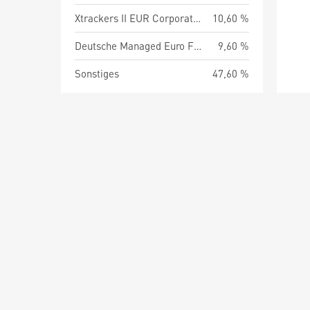
Xtrackers II EUR Corporate Bond UCITS ETF 1C
10,60 %
Deutsche Managed Euro Fund Z-Class
9,60 %
Sonstiges
47,60 %