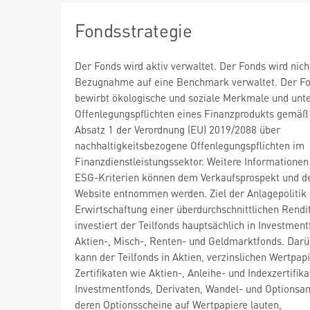
Fondsstrategie
Der Fonds wird aktiv verwaltet. Der Fonds wird nich
Bezugnahme auf eine Benchmark verwaltet. Der F
bewirbt ökologische und soziale Merkmale und unte
Offenlegungspflichten eines Finanzprodukts gemäß 
Absatz 1 der Verordnung (EU) 2019/2088 über
nachhaltigkeitsbezogene Offenlegungspflichten im
Finanzdienstleistungssektor. Weitere Informationen
ESG-Kriterien können dem Verkaufsprospekt und 
Website entnommen werden. Ziel der Anlagepolitik i
Erwirtschaftung einer überdurchschnittlichen Rendi
investiert der Teilfonds hauptsächlich in Investmen
Aktien-, Misch-, Renten- und Geldmarktfonds. Darü
kann der Teilfonds in Aktien, verzinslichen Wertpap
Zertifikaten wie Aktien-, Anleihe- und Indexzertifika
Investmentfonds, Derivaten, Wandel- und Optionsan
deren Optionsscheine auf Wertpapiere lauten,