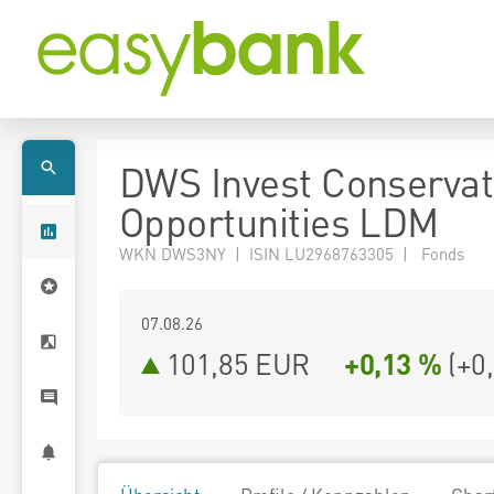
DWS Invest Conservat
Opportunities LDM
WKN DWS3NY | ISIN LU2968763305 | Fonds
07.08.26
101,85 EUR
+0,13 %
(
+0