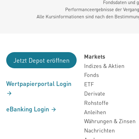
Fondsdaten und g
Performanceergebnisse der Vergange
Alle Kursinformationen sind nach den Bestimmung
Markets
Jetzt Depot eröffnen
Indizes & Aktien
Fonds
Wertpapierportal Login
ETF
Derivate
Rohstoffe
eBanking Login
Anleihen
Währungen & Zinsen
Nachrichten