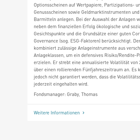
Optionsscheinen auf Wertpapiere, Partizipations- u
Genussscheinen sowie Geldmarktinstrumenten und
Barmitteln anlegen. Bei der Auswahl der Anlagen 
neben dem finanziellen Erfolg ökologische und sozi
Gesichtspunkte und die Grundsätze einer guten Co
Governance (sog. ESG-Faktoren) berücksichtigt. Der
kombiniert zulässige Anlageinstrumente aus versc
Anlageklassen, um ein defensives Risiko/Rendite-Pr
erzielen. Er strebt eine annualisierte Volatilität vo
über einen rollierenden Fünfjahreszeitraum an. Es 
jedoch nicht garantiert werden, dass die Volatilität
jederzeit eingehalten wird.
Fondsmanager: Graby, Thomas
Weitere Informationen