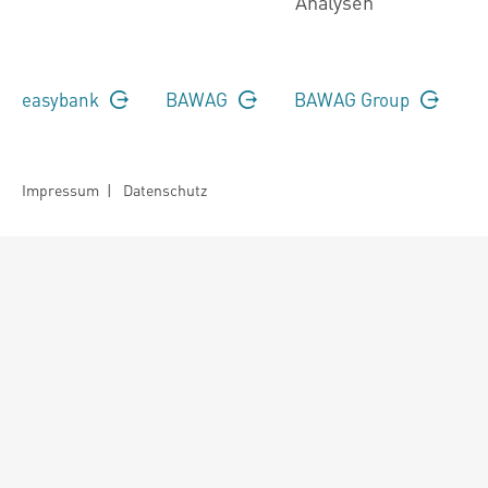
Analysen
easybank
BAWAG
BAWAG Group
Impressum
|
Datenschutz