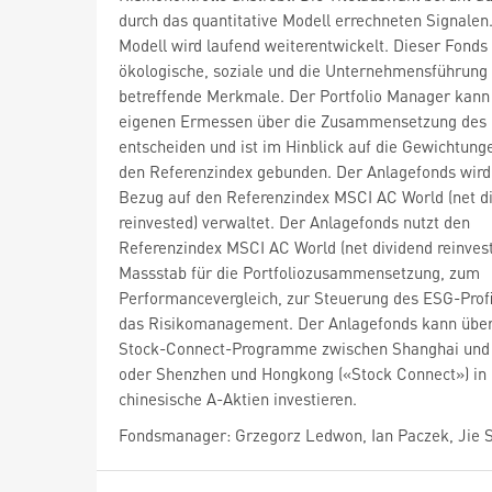
durch das quantitative Modell errechneten Signalen
Modell wird laufend weiterentwickelt. Dieser Fonds
ökologische, soziale und die Unternehmensführung
betreffende Merkmale. Der Portfolio Manager kann
eigenen Ermessen über die Zusammensetzung des P
entscheiden und ist im Hinblick auf die Gewichtung
den Referenzindex gebunden. Der Anlagefonds wird 
Bezug auf den Referenzindex MSCI AC World (net d
reinvested) verwaltet. Der Anlagefonds nutzt den
Referenzindex MSCI AC World (net dividend reinvest
Massstab für die Portfoliozusammensetzung, zum
Performancevergleich, zur Steuerung des ESG-Profi
das Risikomanagement. Der Anlagefonds kann über
Stock-Connect-Programme zwischen Shanghai und
oder Shenzhen und Hongkong («Stock Connect») in
chinesische A-Aktien investieren.
Fondsmanager: Grzegorz Ledwon, Ian Paczek, Jie 