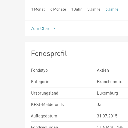
1 Monat
6 Monate
1 Jahr
3 Jahre
5 Jahre
seit Beginn
Zum Chart
Fondsprofil
Fondstyp
Aktien
Kategorie
Branchenmix
Ursprungsland
Luxemburg
KESt-Meldefonds
Ja
Auflagedatum
31.07.2015
Fondsvolumen
1,06 Mrd. CHF