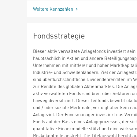
Weitere Kennzahlen
Fondsstrategie
Dieser aktiv verwaltete Anlagefonds investiert sei
hauptsächlich in Aktien und andere Beteiligungspap
Unternehmen mit mittlerer und hoher Marktkapitali
Industrie- und Schwellenländern. Ziel der Anlagestr
sind überdurchschnittliche Dividendenrenditen im Ve
zur Rendite des globalen Aktienmarktes. Die Anlag
aktiv verwalteten Fonds sind breit über Sektoren u
hinweg diversifiziert. Dieser Teilfonds bewirbt ökol
und / oder soziale Merkmale, verfolgt aber kein nac
Anlageziel. Der Fondsmanager investiert das Verm
Fonds auf der Basis eines Anlageprozesses, der sic
quantitative Finanzmodelle stützt und eine wirksa
Risikokontrolle anstrebt. Die Titelauswahl beruht a