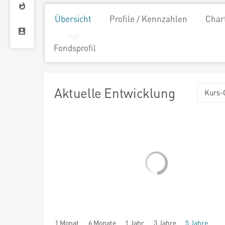
Übersicht
Profile / Kennzahlen
Char
Fondsprofil
Aktuelle Entwicklung
Kurs-
1 Monat
6 Monate
1 Jahr
3 Jahre
5 Jahre