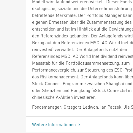
Modell wird laufend weiterentwickelt. Dieser Fonds
ökologische, soziale und die Unternehmensführung
betreffende Merkmale. Der Portfolio Manager kann
eigenen Ermessen über die Zusammensetzung des P
entscheiden und ist im Hinblick auf die Gewichtung
den Referenzindex gebunden. Der Anlagefonds wird 
Bezug auf den Referenzindex MSCI AC World (net d
reinvested) verwaltet. Der Anlagefonds nutzt den
Referenzindex MSCI AC World (net dividend reinvest
Massstab für die Portfoliozusammensetzung, zum
Performancevergleich, zur Steuerung des ESG-Profi
das Risikomanagement. Der Anlagefonds kann über
Stock-Connect-Programme zwischen Shanghai und
oder Shenzhen und Hongkong («Stock Connect») in
chinesische A-Aktien investieren.
Fondsmanager: Grzegorz Ledwon, Ian Paczek, Jie 
Weitere Informationen