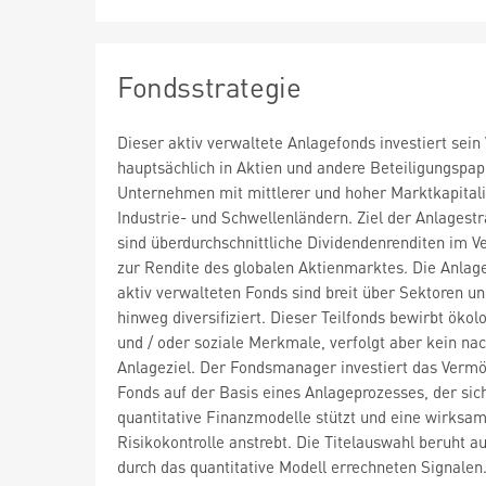
Fondsstrategie
Dieser aktiv verwaltete Anlagefonds investiert sei
hauptsächlich in Aktien und andere Beteiligungspap
Unternehmen mit mittlerer und hoher Marktkapitali
Industrie- und Schwellenländern. Ziel der Anlagestr
sind überdurchschnittliche Dividendenrenditen im Ve
zur Rendite des globalen Aktienmarktes. Die Anlag
aktiv verwalteten Fonds sind breit über Sektoren u
hinweg diversifiziert. Dieser Teilfonds bewirbt ökol
und / oder soziale Merkmale, verfolgt aber kein nac
Anlageziel. Der Fondsmanager investiert das Verm
Fonds auf der Basis eines Anlageprozesses, der sic
quantitative Finanzmodelle stützt und eine wirksa
Risikokontrolle anstrebt. Die Titelauswahl beruht a
durch das quantitative Modell errechneten Signalen