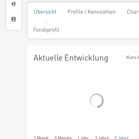
Übersicht
Profile / Kennzahlen
Char
Fondsprofil
Aktuelle Entwicklung
Kurs-
1 Monat
6 Monate
1 Jahr
3 Jahre
5 Jahre