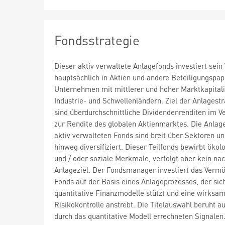
Fondsstrategie
Dieser aktiv verwaltete Anlagefonds investiert sei
hauptsächlich in Aktien und andere Beteiligungspap
Unternehmen mit mittlerer und hoher Marktkapitali
Industrie- und Schwellenländern. Ziel der Anlagestr
sind überdurchschnittliche Dividendenrenditen im Ve
zur Rendite des globalen Aktienmarktes. Die Anlag
aktiv verwalteten Fonds sind breit über Sektoren u
hinweg diversifiziert. Dieser Teilfonds bewirbt ökol
und / oder soziale Merkmale, verfolgt aber kein nac
Anlageziel. Der Fondsmanager investiert das Verm
Fonds auf der Basis eines Anlageprozesses, der sic
quantitative Finanzmodelle stützt und eine wirksa
Risikokontrolle anstrebt. Die Titelauswahl beruht a
durch das quantitative Modell errechneten Signalen