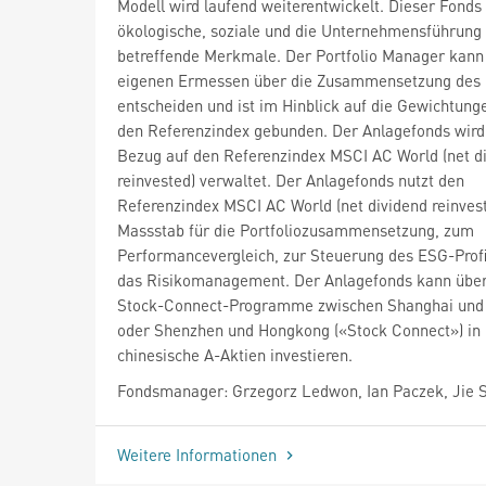
Modell wird laufend weiterentwickelt. Dieser Fonds
ökologische, soziale und die Unternehmensführung
betreffende Merkmale. Der Portfolio Manager kann
eigenen Ermessen über die Zusammensetzung des P
entscheiden und ist im Hinblick auf die Gewichtung
den Referenzindex gebunden. Der Anlagefonds wird 
Bezug auf den Referenzindex MSCI AC World (net d
reinvested) verwaltet. Der Anlagefonds nutzt den
Referenzindex MSCI AC World (net dividend reinvest
Massstab für die Portfoliozusammensetzung, zum
Performancevergleich, zur Steuerung des ESG-Profi
das Risikomanagement. Der Anlagefonds kann über
Stock-Connect-Programme zwischen Shanghai und
oder Shenzhen und Hongkong («Stock Connect») in
chinesische A-Aktien investieren.
Fondsmanager: Grzegorz Ledwon, Ian Paczek, Jie 
Weitere Informationen