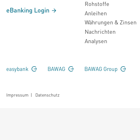
Rohstoffe
eBanking Login
Anleihen
Währungen & Zinsen
Nachrichten
Analysen
easybank
BAWAG
BAWAG Group
Impressum
|
Datenschutz