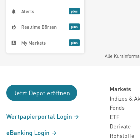
Alerts
Realtime Börsen
My Markets
Alle Kursinforma
Markets
Jetzt Depot eröffnen
Indizes & A
Fonds
Wertpapierportal Login
ETF
Derivate
eBanking Login
Rohstoffe