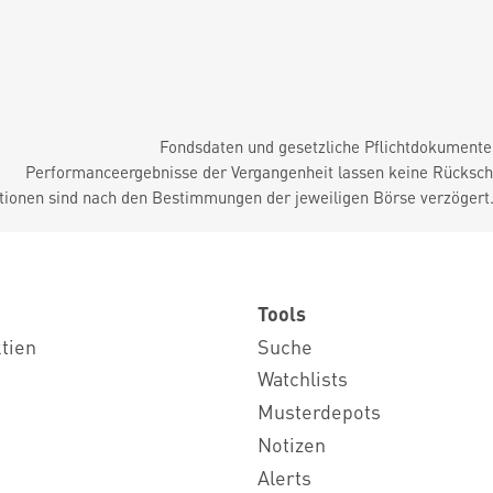
Fondsdaten und gesetzliche Pflichtdokument
Performanceergebnisse der Vergangenheit lassen keine Rückschl
tionen sind nach den Bestimmungen der jeweiligen Börse verzögert
Tools
ktien
Suche
Watchlists
Musterdepots
Notizen
Alerts