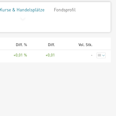
Kurse & Handelsplätze
Fondsprofil
Diff. %
Diff.
Vol. Stk.
+0,01 %
+0,01
-