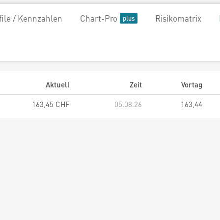
file / Kennzahlen
Chart-Pro
Risikomatrix
Aktuell
Zeit
Vortag
163,45 CHF
05.08.26
163,44