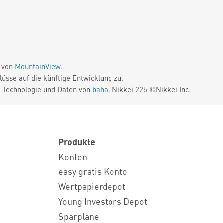
e von
MountainView
.
üsse auf die künftige Entwicklung zu.
. Technologie und Daten von
baha
. Nikkei 225 ©Nikkei Inc.
Produkte
Konten
easy gratis Konto
Wertpapierdepot
Young Investors Depot
Sparpläne