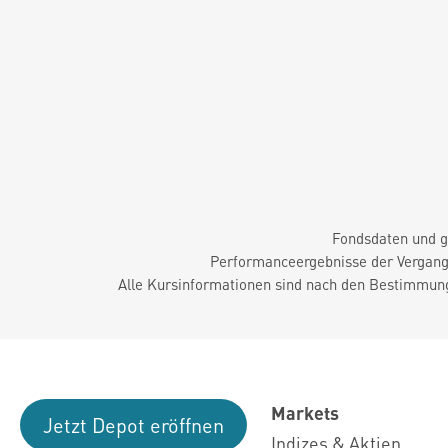
Fondsdaten und g
Performanceergebnisse der Vergange
Alle Kursinformationen sind nach den Bestimmung
Markets
Jetzt Depot eröffnen
Indizes & Aktien