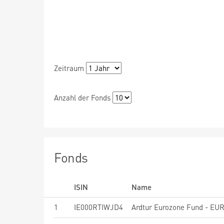
Zeitraum
Anzahl der Fonds
Fonds
ISIN
Name
1
IE000RTIWJD4
Ardtur Eurozone Fund - EU