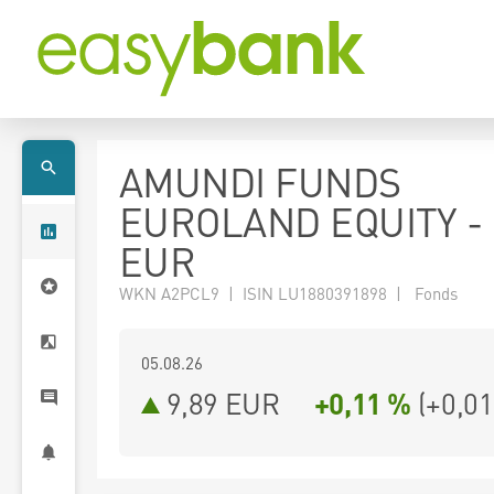
AMUNDI FUNDS
EUROLAND EQUITY - 
EUR
WKN A2PCL9 | ISIN LU1880391898 | Fonds
05.08.26
9,89 EUR
+0,11 %
(
+0,01