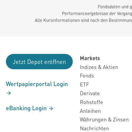
Fondsdaten und g
Performanceergebnisse der Vergange
Alle Kursinformationen sind nach den Bestimmung
Markets
Jetzt Depot eröffnen
Indizes & Aktien
Fonds
Wertpapierportal Login
ETF
Derivate
Rohstoffe
eBanking Login
Anleihen
Währungen & Zinsen
Nachrichten