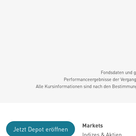
Fondsdaten und g
Performanceergebnisse der Vergange
Alle Kursinformationen sind nach den Bestimmung
Markets
Jetzt Depot eröffnen
Indizes & Aktien