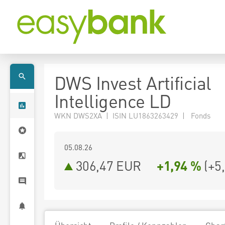
DWS Invest Artificial
Intelligence LD
WKN DWS2XA | ISIN LU1863263429 | Fonds
05.08.26
306,47 EUR
+1,94 %
(
+5