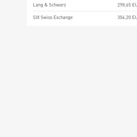
Lang & Schwarz
298,65 E
SIX Swiss Exchange
304,20 E