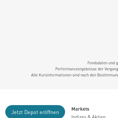
Fondsdaten und g
Performanceergebnisse der Vergange
Alle Kursinformationen sind nach den Bestimmung
Markets
Jetzt Depot eröffnen
Indizes & Aktien