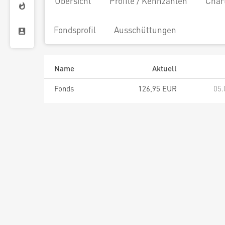
Übersicht
Profile / Kennzahlen
Char
Fondsprofil
Ausschüttungen
Name
Aktuell
Fonds
126,95 EUR
05.