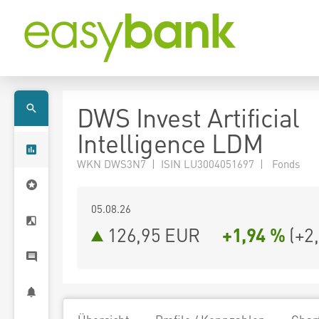
DWS Invest Artificial
Intelligence LDM
WKN DWS3N7 | ISIN LU3004051697 | Fonds
05.08.26
126,95 EUR
+1,94 %
(
+2