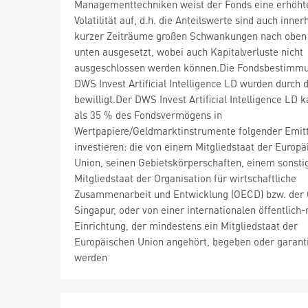
Managementtechniken weist der Fonds eine erhöht
Volatilität auf, d.h. die Anteilswerte sind auch inner
kurzer Zeiträume großen Schwankungen nach oben
unten ausgesetzt, wobei auch Kapitalverluste nicht
ausgeschlossen werden können.Die Fondsbestimm
DWS Invest Artificial Intelligence LD wurden durch
bewilligt.Der DWS Invest Artificial Intelligence LD
als 35 % des Fondsvermögens in
Wertpapiere/Geldmarktinstrumente folgender Emit
investieren: die von einem Mitgliedstaat der Europä
Union, seinen Gebietskörperschaften, einem sonsti
Mitgliedstaat der Organisation für wirtschaftliche
Zusammenarbeit und Entwicklung (OECD) bzw. der
Singapur, oder von einer internationalen öffentlich-
Einrichtung, der mindestens ein Mitgliedstaat der
Europäischen Union angehört, begeben oder garant
werden