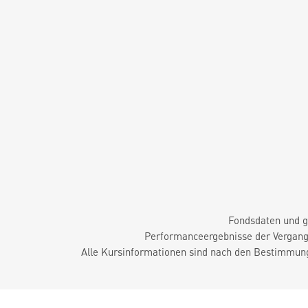
Fondsdaten und g
Performanceergebnisse der Vergange
Alle Kursinformationen sind nach den Bestimmung