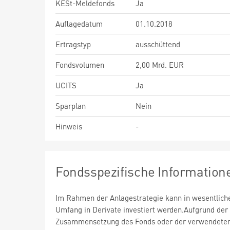
KESt-Meldefonds
Ja
Auflagedatum
01.10.2018
Ertragstyp
ausschüttend
Fondsvolumen
2,00 Mrd. EUR
UCITS
Ja
Sparplan
Nein
Hinweis
-
Fondsspezifische Information
Im Rahmen der Anlagestrategie kann in wesentlic
Umfang in Derivate investiert werden.Aufgrund der
Zusammensetzung des Fonds oder der verwendete