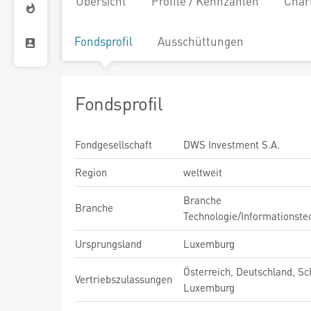
Übersicht
Profile / Kennzahlen
Char
Fondsprofil
Ausschüttungen
Fondsprofil
Fondgesellschaft
DWS Investment S.A.
Region
weltweit
Branche
Branche
Technologie/Informationste
Ursprungsland
Luxemburg
Österreich, Deutschland, Sc
Vertriebszulassungen
Luxemburg