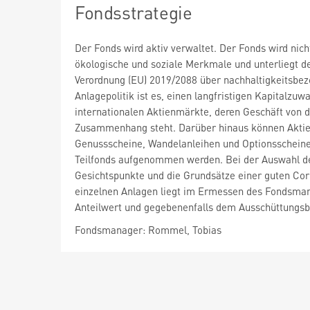
Fondsstrategie
Der Fonds wird aktiv verwaltet. Der Fonds wird ni
ökologische und soziale Merkmale und unterliegt d
Verordnung (EU) 2019/2088 über nachhaltigkeitsbezo
Anlagepolitik ist es, einen langfristigen Kapitalzu
internationalen Aktienmärkte, deren Geschäft von de
Zusammenhang steht. Darüber hinaus können Aktien a
Genussscheine, Wandelanleihen und Optionsscheine
Teilfonds aufgenommen werden. Bei der Auswahl de
Gesichtspunkte und die Grundsätze einer guten Cor
einzelnen Anlagen liegt im Ermessen des Fondsmana
Anteilwert und gegebenenfalls dem Ausschüttungsb
Fondsmanager: Rommel, Tobias