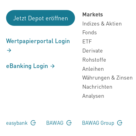
Markets
Jetzt Depot eröffnen
Indizes & Aktien
Fonds
Wertpapierportal Login
ETF
Derivate
Rohstoffe
eBanking Login
Anleihen
Währungen & Zinsen
Nachrichten
Analysen
easybank
BAWAG
BAWAG Group