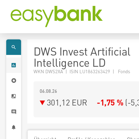
DWS Invest Artificial
Intelligence LD
WKN DWS2XA | ISIN LU1863263429 | Fonds
06.08.26
301,12 EUR
-1,75 %
(
-5,