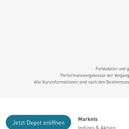
Fondsdaten und g
Performanceergebnisse der Vergange
Alle Kursinformationen sind nach den Bestimmung
Markets
Jetzt Depot eröffnen
Indizes & Aktien