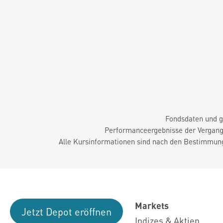
Fondsdaten und g
Performanceergebnisse der Vergange
Alle Kursinformationen sind nach den Bestimmung
Markets
Jetzt Depot eröffnen
Indizes & Aktien