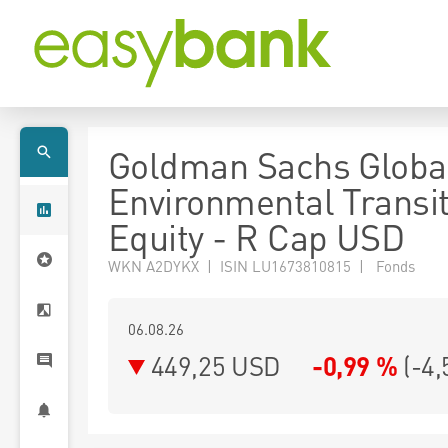
Goldman Sachs Globa
Environmental Transit
Equity - R Cap USD
WKN A2DYKX | ISIN LU1673810815 | Fonds
06.08.26
449,25 USD
-0,99 %
(
-4,