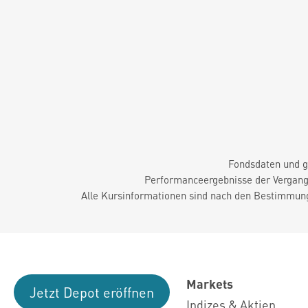
Fondsdaten und g
Performanceergebnisse der Vergange
Alle Kursinformationen sind nach den Bestimmung
Markets
Jetzt Depot eröffnen
Indizes & Aktien