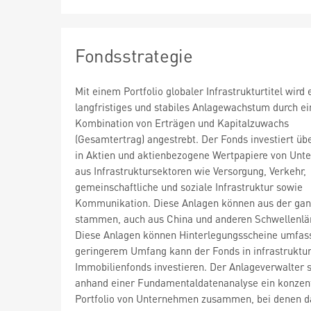
Fondsstrategie
Mit einem Portfolio globaler Infrastrukturtitel wird 
langfristiges und stabiles Anlagewachstum durch ei
Kombination von Erträgen und Kapitalzuwachs
(Gesamtertrag) angestrebt. Der Fonds investiert ü
in Aktien und aktienbezogene Wertpapiere von Un
aus Infrastruktursektoren wie Versorgung, Verkehr,
gemeinschaftliche und soziale Infrastruktur sowie
Kommunikation. Diese Anlagen können aus der gan
stammen, auch aus China und anderen Schwellenlä
Diese Anlagen können Hinterlegungsscheine umfass
geringerem Umfang kann der Fonds in infrastrukt
Immobilienfonds investieren. Der Anlageverwalter s
anhand einer Fundamentaldatenanalyse ein konzent
Portfolio von Unternehmen zusammen, bei denen 