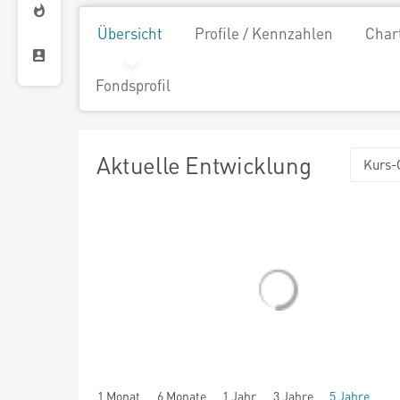
Übersicht
Profile / Kennzahlen
Char
Fondsprofil
Aktuelle Entwicklung
Kurs-
1 Monat
6 Monate
1 Jahr
3 Jahre
5 Jahre