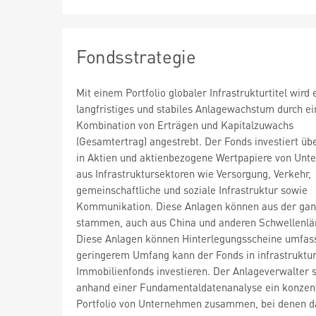
Fondsstrategie
Mit einem Portfolio globaler Infrastrukturtitel wird 
langfristiges und stabiles Anlagewachstum durch ei
Kombination von Erträgen und Kapitalzuwachs
(Gesamtertrag) angestrebt. Der Fonds investiert ü
in Aktien und aktienbezogene Wertpapiere von Un
aus Infrastruktursektoren wie Versorgung, Verkehr,
gemeinschaftliche und soziale Infrastruktur sowie
Kommunikation. Diese Anlagen können aus der gan
stammen, auch aus China und anderen Schwellenlä
Diese Anlagen können Hinterlegungsscheine umfass
geringerem Umfang kann der Fonds in infrastrukt
Immobilienfonds investieren. Der Anlageverwalter s
anhand einer Fundamentaldatenanalyse ein konzent
Portfolio von Unternehmen zusammen, bei denen 