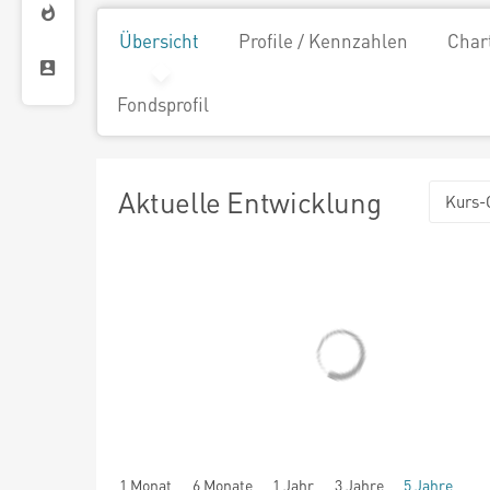
Übersicht
Profile / Kennzahlen
Char
Fondsprofil
Aktuelle Entwicklung
Kurs-
1 Monat
6 Monate
1 Jahr
3 Jahre
5 Jahre