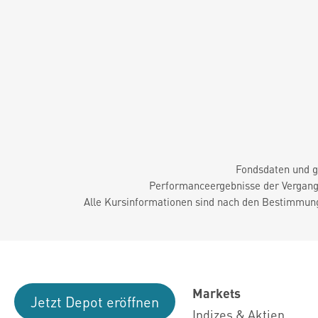
Fondsdaten und g
Performanceergebnisse der Vergange
Alle Kursinformationen sind nach den Bestimmung
Markets
Jetzt Depot eröffnen
Indizes & Aktien