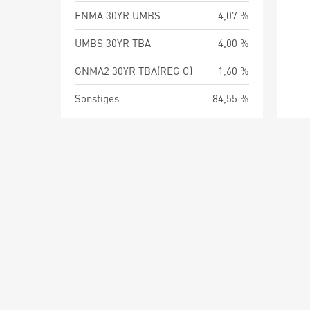
FNMA 30YR UMBS
4,07 %
UMBS 30YR TBA
4,00 %
GNMA2 30YR TBA(REG C)
1,60 %
Sonstiges
84,55 %