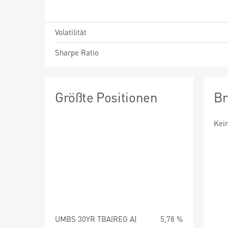
Volatilität
Sharpe Ratio
Größte Positionen
Br
Kei
UMBS 30YR TBA(REG A)
5,78 %