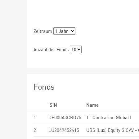
Zeitraum
Anzahl der Fonds
Fonds
ISIN
Name
1
DE000A3CRQ75
TT Contrarian Global I
2
LU2049452415