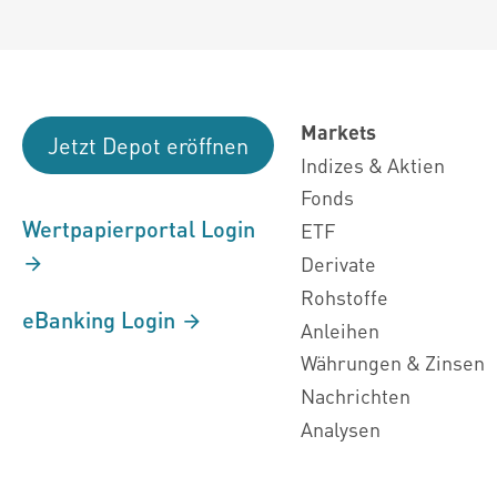
Markets
Jetzt Depot eröffnen
Indizes & Aktien
Fonds
Wertpapierportal Login
ETF
Derivate
Rohstoffe
eBanking Login
Anleihen
Währungen & Zinsen
Nachrichten
Analysen