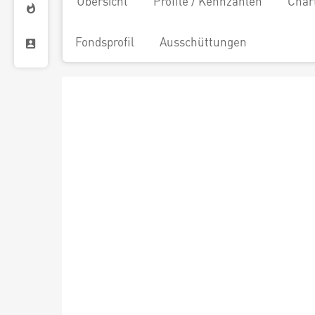
Übersicht
Profile / Kennzahlen
Char
Fondsprofil
Ausschüttungen