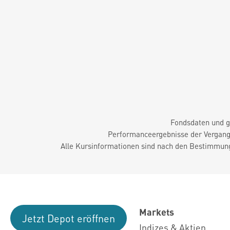
Fondsdaten und g
Performanceergebnisse der Vergange
Alle Kursinformationen sind nach den Bestimmung
Markets
Jetzt Depot eröffnen
Indizes & Aktien