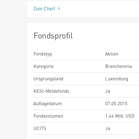
Zum Chart
Fondsprofil
Fondstyp
Aktien
Kategorie
Branchenmix
Ursprungsland
Luxemburg
KESt-Meldefonds
Ja
Auflagedatum
07.05.2015
Fondsvolumen
1,44 Mrd. USD
UCITS
Ja