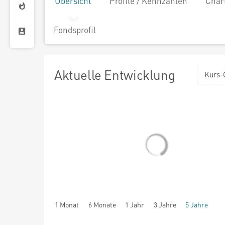
Übersicht
Profile / Kennzahlen
Char
Fondsprofil
Aktuelle Entwicklung
Kurs-
1 Monat
6 Monate
1 Jahr
3 Jahre
5 Jahre
seit Beginn