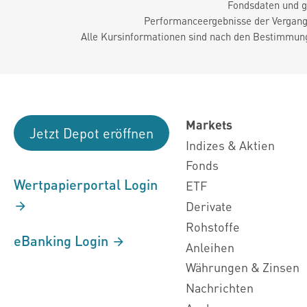
Fondsdaten und g
Performanceergebnisse der Vergange
Alle Kursinformationen sind nach den Bestimmung
Markets
Jetzt Depot eröffnen
Indizes & Aktien
Fonds
Wertpapierportal Login
ETF
Derivate
Rohstoffe
eBanking Login
Anleihen
Währungen & Zinsen
Nachrichten