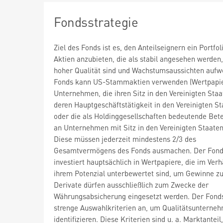
Fondsstrategie
Ziel des Fonds ist es, den Anteilseignern ein Portfol
Aktien anzubieten, die als stabil angesehen werden
hoher Qualität sind und Wachstumsaussichten aufw
Fonds kann US-Stammaktien verwenden (Wertpapie
Unternehmen, die ihren Sitz in den Vereinigten Sta
deren Hauptgeschäftstätigkeit in den Vereinigten St
oder die als Holdinggesellschaften bedeutende Bet
an Unternehmen mit Sitz in den Vereinigten Staaten
Diese müssen jederzeit mindestens 2/3 des
Gesamtvermögens des Fonds ausmachen. Der Fon
investiert hauptsächlich in Wertpapiere, die im Verh
ihrem Potenzial unterbewertet sind, um Gewinne zu
Derivate dürfen ausschließlich zum Zwecke der
Währungsabsicherung eingesetzt werden. Der Fond
strenge Auswahlkriterien an, um Qualitätsunterne
identifizieren. Diese Kriterien sind u. a. Marktanteil,