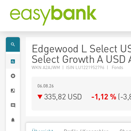
Edgewood L Select U
Select Growth A USD
WKN A2AJWM | ISIN LU1221952796 | Fonds
06.08.26
335,82 USD
-1,12 %
(
-3,