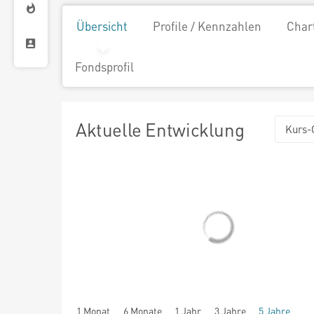
Übersicht
Profile / Kennzahlen
Char
Fondsprofil
Aktuelle Entwicklung
Kurs-
1 Monat
6 Monate
1 Jahr
3 Jahre
5 Jahre