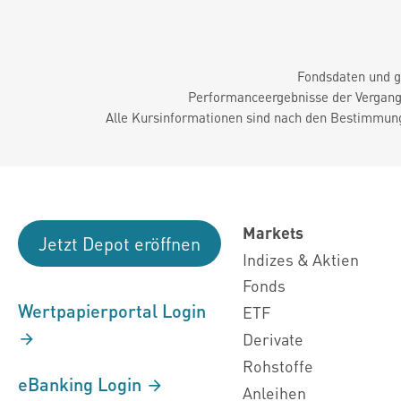
Fondsdaten und g
Performanceergebnisse der Vergange
Alle Kursinformationen sind nach den Bestimmung
Markets
Jetzt Depot eröffnen
Indizes & Aktien
Fonds
Wertpapierportal Login
ETF
Derivate
Rohstoffe
eBanking Login
Anleihen