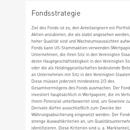
Fondsstrategie
Ziel des Fonds ist es, den Anteilseignern ein Portfol
Aktien anzubieten, die als stabil angesehen werden
hoher Qualität sind und Wachstumsaussichten aufw
Fonds kann US-Stammaktien verwenden (Wertpapie
Unternehmen, die ihren Sitz in den Vereinigten Sta
deren Hauptgeschäftstätigkeit in den Vereinigten St
oder die als Holdinggesellschaften bedeutende Bet
an Unternehmen mit Sitz in den Vereinigten Staaten
Diese müssen jederzeit mindestens 2/3 des
Gesamtvermögens des Fonds ausmachen. Der Fon
investiert hauptsächlich in Wertpapiere, die im Verh
ihrem Potenzial unterbewertet sind, um Gewinne zu
Derivate dürfen ausschließlich zum Zwecke der
Währungsabsicherung eingesetzt werden. Der Fond
strenge Auswahlkriterien an, um Qualitätsunterne
identifizieren. Diese Kriterien sind u. a. Marktanteil,