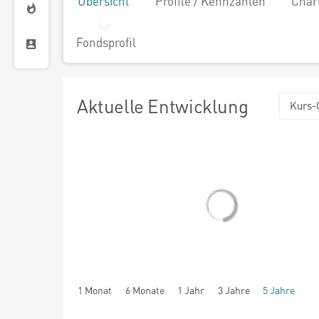
Übersicht
Profile / Kennzahlen
Char
Fondsprofil
Aktuelle Entwicklung
Kurs-
1 Monat
6 Monate
1 Jahr
3 Jahre
5 Jahre
seit Beginn