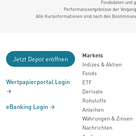
Fondsdaten und g
Performanceergebnisse der Vergange
Alle Kursinformationen sind nach den Bestimmung
Markets
Jetzt Depot eröffnen
Indizes & Aktien
Fonds
Wertpapierportal Login
ETF
Derivate
Rohstoffe
eBanking Login
Anleihen
Währungen & Zinsen
Nachrichten