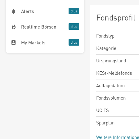
Alerts
Fondsprofil
Realtime Börsen
Fondstyp
My Markets
Kategorie
Ursprungsland
KESt-Meldefonds
Auflagedatum
Fondsvolumen
UCITS
Sparplan
Weitere Information