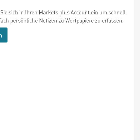
Sie sich in Ihren Markets plus Account ein um schnell
fach persönliche Notizen zu Wertpapiere zu erfassen.
n