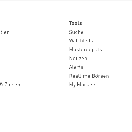
Tools
ktien
Suche
Watchlists
Musterdepots
Notizen
Alerts
Realtime Börsen
& Zinsen
My Markets
n