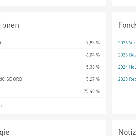
tionen
Fond
D
7,85 %
2026 Ver
6,04 %
2026 Bas
5,36 %
2024 Hal
IC SE ORD
5,27 %
2023 Rec
75,48 %
gie
Noti