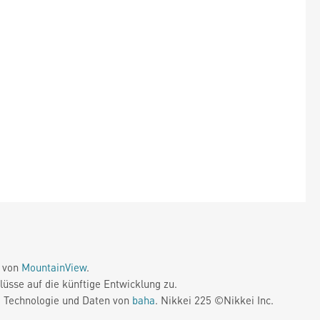
e von
MountainView
.
üsse auf die künftige Entwicklung zu.
. Technologie und Daten von
baha
. Nikkei 225 ©Nikkei Inc.