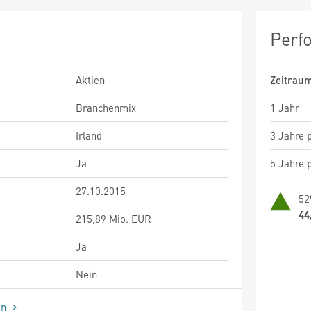
Perf
Aktien
Zeitrau
Branchenmix
1 Jahr
Irland
3 Jahre p
Ja
5 Jahre p
27.10.2015
52
44
215,89 Mio. EUR
Ja
Nein
en