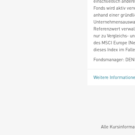
einschließlich ander
Fonds wird aktiv ver
anhand einer gründl
Unternehmensauswahl
Referenzwert verwalt
nur zu Vergleichs- 
des MSCI Europe (Net
dieses Index im Falle
Fondsmanager: DEN
Weitere Information
Alle Kursinforma