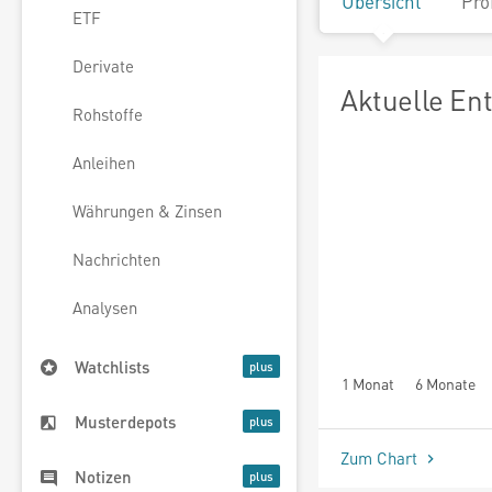
Übersicht
Pro
ETF
Derivate
Aktuelle En
Rohstoffe
Anleihen
Währungen & Zinsen
Nachrichten
Analysen
Watchlists
1 Monat
6 Monate
Musterdepots
Zum Chart
Notizen