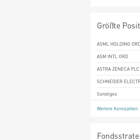
Größte Posi
ASML HOLDING OR
ASM INTL ORD
ASTRA ZENECA PLC
SCHNEIDER ELECTR
Sonstiges
Weitere Kennzahlen
Fondsstrate