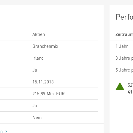
Perf
Aktien
Zeitrau
Branchenmix
1 Jahr
Irland
3 Jahre p
Ja
5 Jahre p
15.11.2013
52
41
215,89 Mio. EUR
Ja
Nein
en