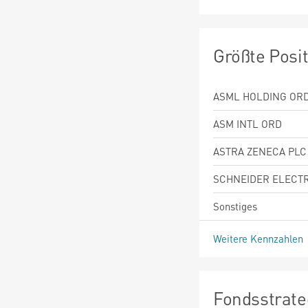
Größte Posi
ASML HOLDING OR
ASM INTL ORD
ASTRA ZENECA PLC
SCHNEIDER ELECTR
Sonstiges
Weitere Kennzahlen
Fondsstrate