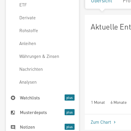
Übersicht
Pro
ETF
Derivate
Aktuelle En
Rohstoffe
Anleihen
Währungen & Zinsen
Nachrichten
Analysen
Watchlists
1 Monat
6 Monate
Musterdepots
Zum Chart
Notizen