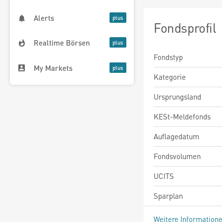
Alerts
Fondsprofil
Realtime Börsen
Fondstyp
My Markets
Kategorie
Ursprungsland
KESt-Meldefonds
Auflagedatum
Fondsvolumen
UCITS
Sparplan
Weitere Information