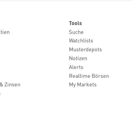
Tools
ktien
Suche
Watchlists
Musterdepots
Notizen
Alerts
Realtime Börsen
& Zinsen
My Markets
n