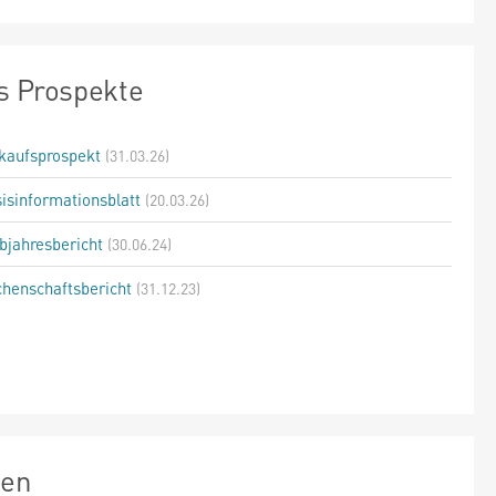
s Prospekte
kaufsprospekt
(31.03.26)
isinformationsblatt
(20.03.26)
bjahresbericht
(30.06.24)
henschaftsbericht
(31.12.23)
zen