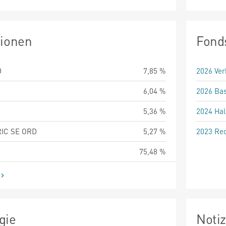
tionen
Fond
D
7,85 %
2026 Ver
6,04 %
2026 Bas
5,36 %
2024 Hal
IC SE ORD
5,27 %
2023 Rec
75,48 %
gie
Noti