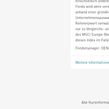
einschließlich ander
Fonds wird aktiv ver
anhand einer gründl
Unternehmensauswahl
Referenzwert verwalt
nur zu Vergleichs- 
des MSCI Europe (Net
dieses Index im Falle
Fondsmanager: DEN
Weitere Information
Alle Kursinforma