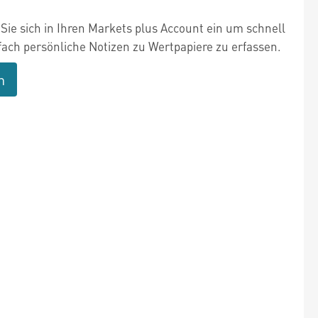
Sie sich in Ihren Markets plus Account ein um schnell
fach persönliche Notizen zu Wertpapiere zu erfassen.
n