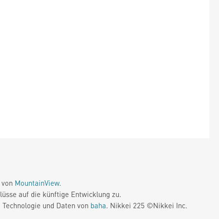
e von
MountainView
.
üsse auf die künftige Entwicklung zu.
. Technologie und Daten von
baha
. Nikkei 225 ©Nikkei Inc.