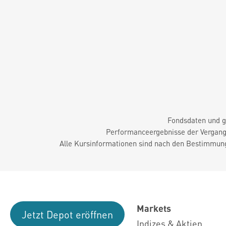
Fondsdaten und g
Performanceergebnisse der Vergange
Alle Kursinformationen sind nach den Bestimmung
Markets
Jetzt Depot eröffnen
Indizes & Aktien