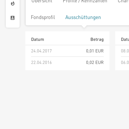
Übersicht
Profile / Kennzahlen
Char
Fondsprofil
Ausschüttungen
Datum
Betrag
Dat
24.04.2017
0,01 EUR
08.
22.04.2016
0,02 EUR
06.