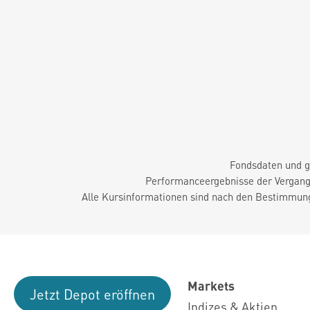
Fondsdaten und g
Performanceergebnisse der Vergange
Alle Kursinformationen sind nach den Bestimmung
Markets
Jetzt Depot eröffnen
Indizes & Aktien