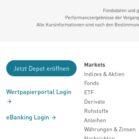
Fondsdaten und g
Performanceergebnisse der Vergange
Alle Kursinformationen sind nach den Bestimmung
Markets
Jetzt Depot eröffnen
Indizes & Aktien
Fonds
Wertpapierportal Login
ETF
Derivate
Rohstoffe
eBanking Login
Anleihen
Währungen & Zinsen
Nachrichten