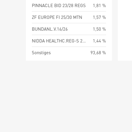
PINNACLE BID 23/28 REGS
1,81 %
ZF EUROPE FI 25/30 MTN
1,57 %
BUNDANL.V.16/26
1,50 %
NIDDA HEALTHC.REG-S 24/30
1,44 %
Sonstiges
93,68 %