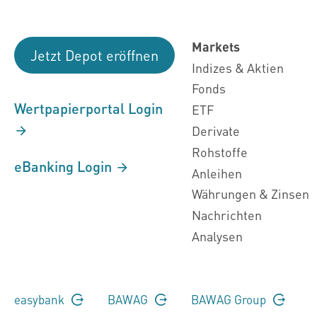
Markets
Jetzt Depot eröffnen
Indizes & Aktien
Fonds
Wertpapierportal Login
ETF
Derivate
Rohstoffe
eBanking Login
Anleihen
Währungen & Zinsen
Nachrichten
Analysen
easybank
BAWAG
BAWAG Group