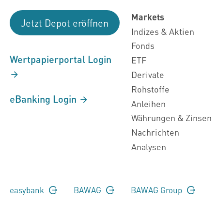
Markets
Jetzt Depot eröffnen
Indizes & Aktien
Fonds
Wertpapierportal Login
ETF
Derivate
Rohstoffe
eBanking Login
Anleihen
Währungen & Zinsen
Nachrichten
Analysen
easybank
BAWAG
BAWAG Group