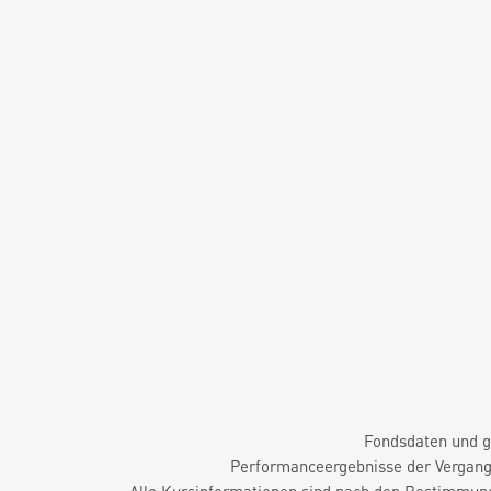
Fondsdaten und g
Performanceergebnisse der Vergange
Alle Kursinformationen sind nach den Bestimmung