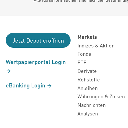
Markets
Jetzt Depot eröffnen
Indizes & Aktien
Fonds
Wertpapierportal Login
ETF
Derivate
Rohstoffe
eBanking Login
Anleihen
Währungen & Zinsen
Nachrichten
Analysen