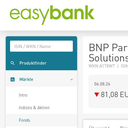
BNP Pari
Solutions
Produktfinder
WKN A1T8W7 | ISIN
Märkte
06.08.26
81,08 E
Intro
Indizes & Aktien
Fonds