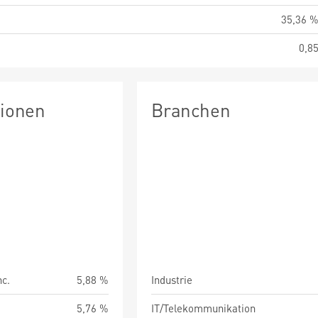
35,36 
0,8
tionen
Branchen
nc.
5,88 %
Industrie
5,76 %
IT/Telekommunikation