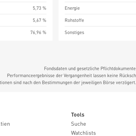
5,73 %
Energie
5,67 %
Rohstoffe
76,96 %
Sonstiges
Fondsdaten und gesetzliche Pflichtdokument
Performanceergebnisse der Vergangenheit lassen keine Rückschl
tionen sind nach den Bestimmungen der jeweiligen Börse verzögert
Tools
ktien
Suche
Watchlists