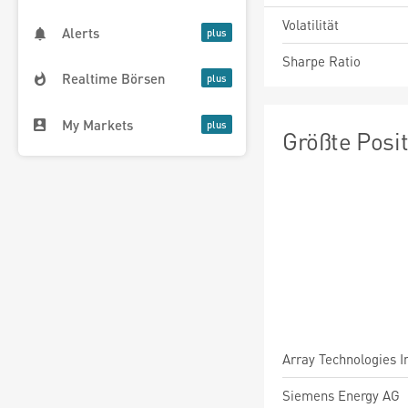
Volatilität
Alerts
Sharpe Ratio
Realtime Börsen
My Markets
Größte Posi
Array Technologies I
Siemens Energy AG