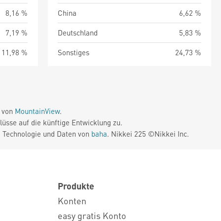
8,16 %
China
6,62 %
7,19 %
Deutschland
5,83 %
11,98 %
Sonstiges
24,73 %
e von
MountainView
.
üsse auf die künftige Entwicklung zu.
. Technologie und Daten von
baha
. Nikkei 225 ©Nikkei Inc.
Produkte
Konten
easy gratis Konto