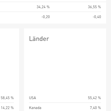
%
34,24 %
36,55 %
5
-0,20
-0,40
Länder
58,45 %
USA
55,42 %
14,22 %
Kanada
7,40 %