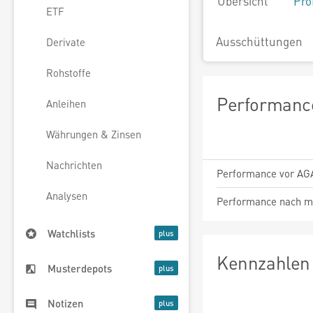
Übersicht
Pro
ETF
Ausschüttungen
Derivate
Rohstoffe
Performance
Anleihen
Währungen & Zinsen
Nachrichten
Performance vor AG
Analysen
Performance nach m
Watchlists
Kennzahlen 
Musterdepots
Notizen