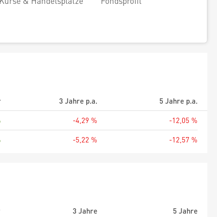
Kurse & Handelsplätze
Fondsprofil
r
3 Jahre p.a.
5 Jahre p.a.
%
-4,29 %
-12,05 %
%
-5,22 %
-12,57 %
r
3 Jahre
5 Jahre