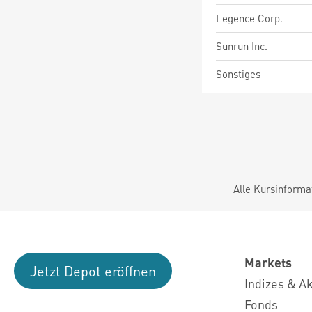
Legence Corp.
Sunrun Inc.
Sonstiges
Alle Kursinforma
Markets
Jetzt Depot eröffnen
Indizes & A
Fonds