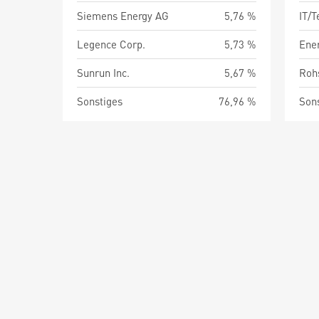
Siemens Energy AG
5,76 %
IT/
Legence Corp.
5,73 %
Ene
Sunrun Inc.
5,67 %
Roh
Sonstiges
76,96 %
Son