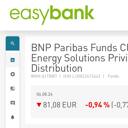
BNP Paribas Funds C
Energy Solutions Priv
Distribution
WKN A1T8W7 | ISIN LU0823415442 | Fonds
06.08.26
81,08 EUR
-0,94 %
(
-0,7