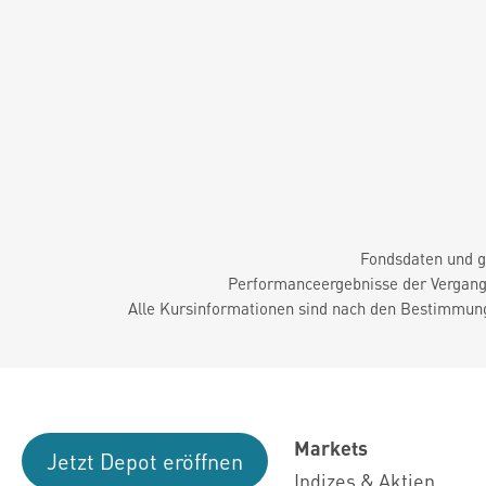
Fondsdaten und g
Performanceergebnisse der Vergange
Alle Kursinformationen sind nach den Bestimmung
Markets
Jetzt Depot eröffnen
Indizes & Aktien