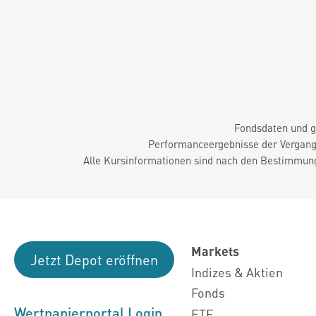
Fondsdaten und g
Performanceergebnisse der Vergange
Alle Kursinformationen sind nach den Bestimmung
Markets
Jetzt Depot eröffnen
Indizes & Aktien
Fonds
Wertpapierportal Login
ETF