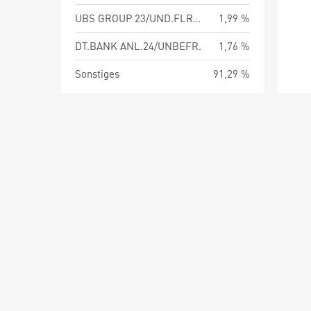
UBS GROUP 23/UND.FLR REGS
1,99 %
DT.BANK ANL.24/UNBEFR.
1,76 %
Sonstiges
91,29 %