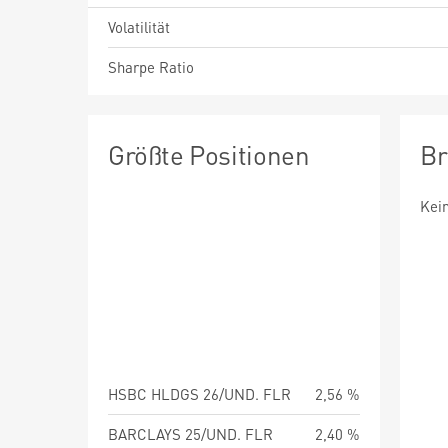
Volatilität
Sharpe Ratio
Größte Positionen
Br
Kei
HSBC HLDGS 26/UND. FLR
2,56 %
BARCLAYS 25/UND. FLR
2,40 %