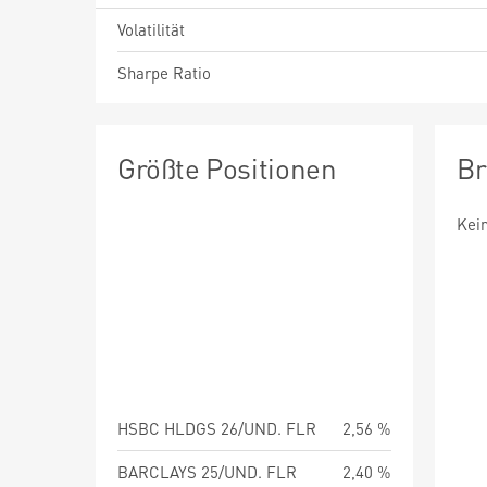
Volatilität
Sharpe Ratio
Größte Positionen
Br
Kei
HSBC HLDGS 26/UND. FLR
2,56 %
BARCLAYS 25/UND. FLR
2,40 %