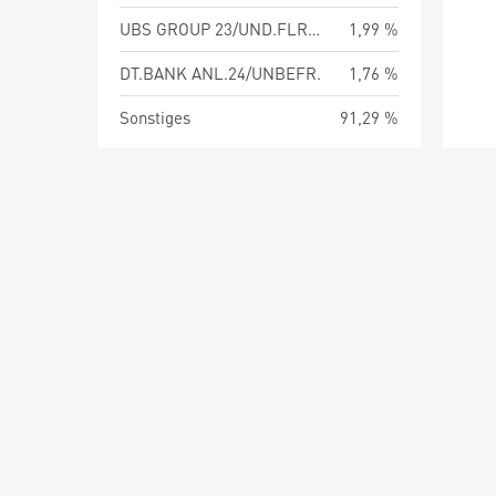
UBS GROUP 23/UND.FLR REGS
1,99 %
DT.BANK ANL.24/UNBEFR.
1,76 %
Sonstiges
91,29 %