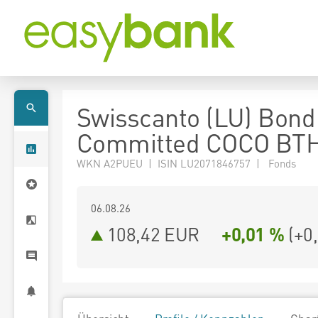
Swisscanto (LU) Bond
Committed COCO BT
WKN A2PUEU | ISIN LU2071846757 | Fonds
06.08.26
108,42 EUR
+0,01 %
(
+0