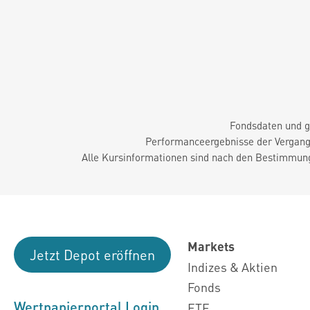
Fondsdaten und g
Performanceergebnisse der Vergange
Alle Kursinformationen sind nach den Bestimmung
Markets
Jetzt Depot eröffnen
Indizes & Aktien
Fonds
Wertpapierportal Login
ETF