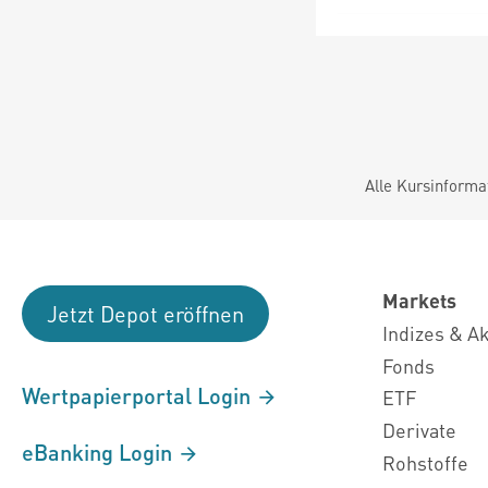
Alle Kursinforma
Markets
Jetzt Depot eröffnen
Indizes & A
Fonds
Wertpapierportal Login
ETF
Derivate
eBanking Login
Rohstoffe