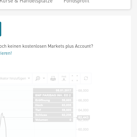
Kurse & Handelsplätze
Fondsprofil
och keinen kostenlosen Markets plus Account?
rieren!