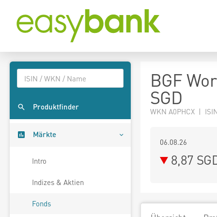
BGF Wor
SGD
Produktfinder
WKN A0PHCX | ISIN
Märkte
06.08.26
8,87 SG
Intro
Indizes & Aktien
Fonds