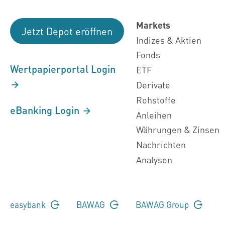
Markets
Jetzt Depot eröffnen
Indizes & Aktien
Fonds
Wertpapierportal Login
ETF
Derivate
Rohstoffe
eBanking Login
Anleihen
Währungen & Zinsen
Nachrichten
Analysen
easybank
BAWAG
BAWAG Group