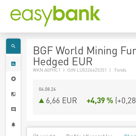
BGF World Mining Fu
Hedged EUR
WKN A0PHC1 | ISIN LU0326425351 | Fonds
04.08.26
6,66 EUR
+4,39 %
(
+0,28