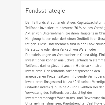
Fondsstrategie
Der Teilfonds strebt langfristiges Kapitalwachstum 
Teilfonds investiert mindestens 70 % seines Vermö
Aktien von Unternehmen, die ihren Hauptsitz in Chi
Hongkong haben oder dort einen Großteil ihrer Ges
tätigen. Diese Unternehmen sind in der Entwicklung
Herstellung oder dem Verkauf von Waren oder
Dienstleistungen an Verbraucher in China tätig. Ein
Investitionen können aus Schwellenländern stamme
Teilfonds darf ergänzend auch in Geldmarktinstrum
investieren. Der Teilfonds darf entsprechend den
angegebenen Prozentsätzen in folgende Vermögen
investieren: (insgesamt) bis zu 60 % seines Vermöge
und/oder indirekt) in China A- und B-Aktien Bei der
Verwaltung des Teilfonds berücksichtigt der
Investmentmanager Wachstums- und Bewertungske
Unternehmensfinanzen, Kapitalrendite, Cashflows 