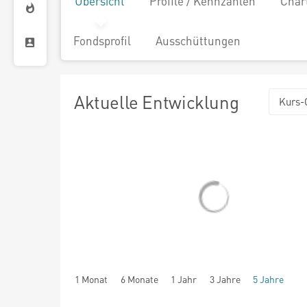
Übersicht
Profile / Kennzahlen
Char
Fondsprofil
Ausschüttungen
Aktuelle Entwicklung
Kurs-
1 Monat
6 Monate
1 Jahr
3 Jahre
5 Jahre
seit Beginn