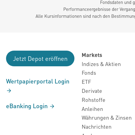
Fondsdaten und g
Performanceergebnisse der Vergange
Alle Kursinformationen sind nach den Bestimmung
Markets
Jetzt Depot eröffnen
Indizes & Aktien
Fonds
Wertpapierportal Login
ETF
Derivate
Rohstoffe
eBanking Login
Anleihen
Währungen & Zinsen
Nachrichten