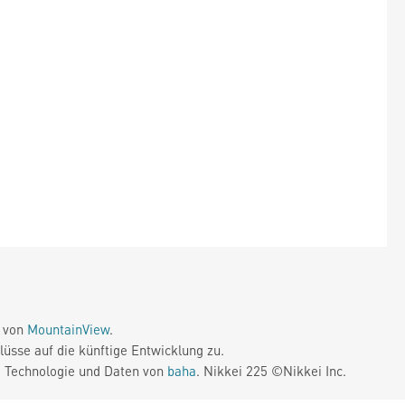
e von
MountainView
.
üsse auf die künftige Entwicklung zu.
. Technologie und Daten von
baha
. Nikkei 225 ©Nikkei Inc.