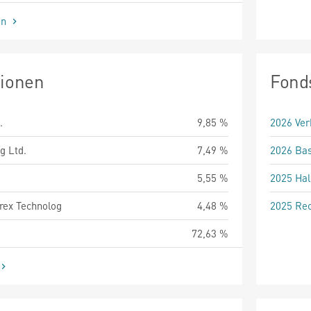
en
tionen
Fond
.
9,85 %
2026 Ver
g Ltd.
7,49 %
2026 Bas
5,55 %
2025 Hal
ex Technolog
4,48 %
2025 Rec
72,63 %