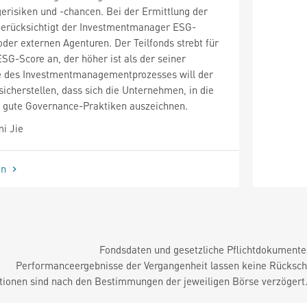
risiken und -chancen. Bei der Ermittlung der
erücksichtigt der Investmentmanager ESG-
oder externen Agenturen. Der Teilfonds strebt für
ESG-Score an, der höher ist als der seiner
e des Investmentmanagementprozesses will der
cherstellen, dass sich die Unternehmen, in die
ch gute Governance-Praktiken auszeichnen.
i Jie
en
Fondsdaten und gesetzliche Pflichtdokument
Performanceergebnisse der Vergangenheit lassen keine Rückschl
tionen sind nach den Bestimmungen der jeweiligen Börse verzögert