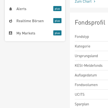
Zum Chart
Alerts
Fondsprofil
Realtime Börsen
My Markets
Fondstyp
Kategorie
Ursprungsland
KESt-Meldefonds
Auflagedatum
Fondsvolumen
UCITS
Sparplan