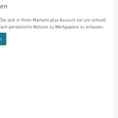
zen
Sie sich in Ihren Markets plus Account ein um schnell
fach persönliche Notizen zu Wertpapiere zu erfassen.
n