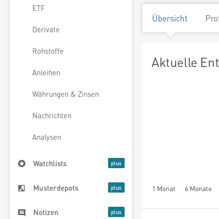
ETF
Übersicht
Pro
Derivate
Rohstoffe
Aktuelle En
Anleihen
Währungen & Zinsen
Nachrichten
Analysen
Watchlists
Musterdepots
1 Monat
6 Monate
Notizen