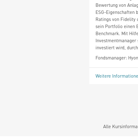
Bewertung von Anlage
ESG-Eigenschaften b
Ratings von Fidelity 
sein Portfolio einen 
Benchmark. Mit Hilf
Investmentmanager si
investiert wird, dur
Fondsmanager: Hyom
Weitere Information
Alle Kursinforma