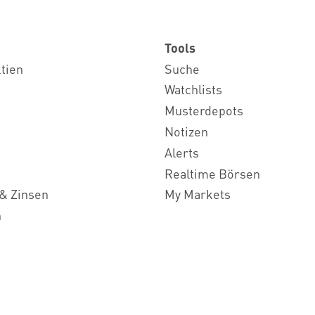
Tools
ktien
Suche
Watchlists
Musterdepots
Notizen
Alerts
Realtime Börsen
& Zinsen
My Markets
n