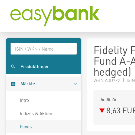
Fidelity
Fund A-
Produktfinder
hedged)
WKN A3D7Z2 | ISIN
Märkte
06.08.26
Intro
8,63 EU
Indizes & Aktien
Fonds