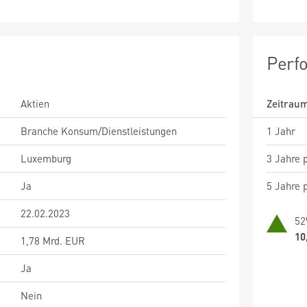
Perf
Aktien
Zeitrau
Branche Konsum/Dienstleistungen
1 Jahr
Luxemburg
3 Jahre p
Ja
5 Jahre p
22.02.2023
52
10
1,78 Mrd. EUR
Ja
Nein