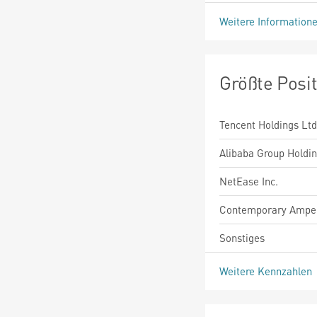
Weitere Information
Größte Posi
Tencent Holdings Ltd
Alibaba Group Holdin
NetEase Inc.
Contemporary Amper
Sonstiges
Weitere Kennzahlen