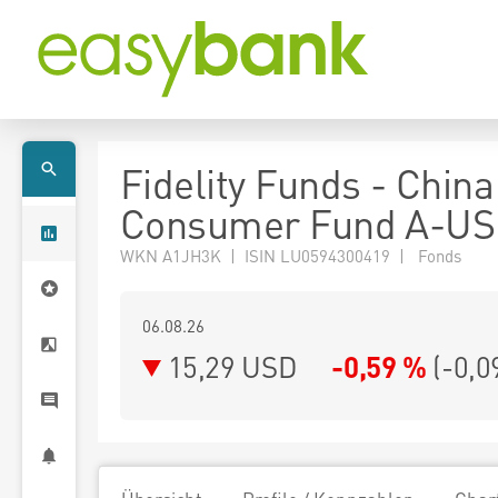
Fidelity Funds - China
Consumer Fund A-U
WKN A1JH3K | ISIN LU0594300419 | Fonds
06.08.26
15,29 USD
-0,59 %
(
-0,0