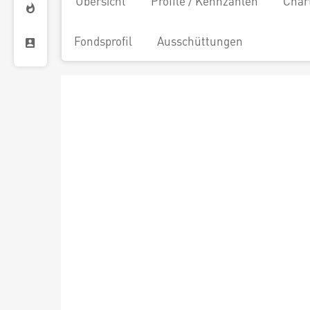
Übersicht
Profile / Kennzahlen
Char
Fondsprofil
Ausschüttungen