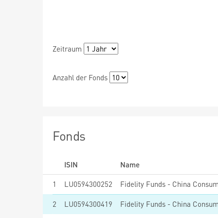
Zeitraum
Anzahl der Fonds
Fonds
ISIN
Name
1
LU0594300252
Fidelity Funds - China Consu
2
LU0594300419
Fidelity Funds - China Cons