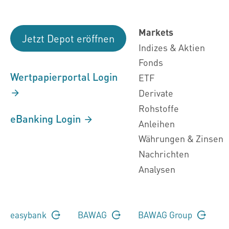
Markets
Jetzt Depot eröffnen
Indizes & Aktien
Fonds
Wertpapierportal Login
ETF
Derivate
Rohstoffe
eBanking Login
Anleihen
Währungen & Zinsen
Nachrichten
Analysen
easybank
BAWAG
BAWAG Group