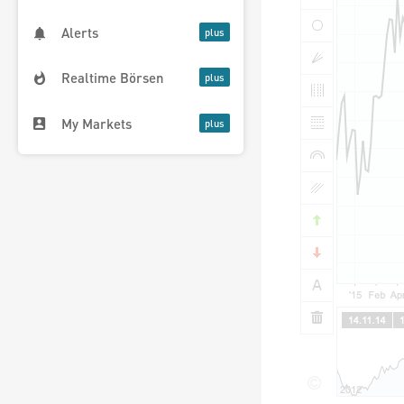
Alerts
Realtime Börsen
My Markets