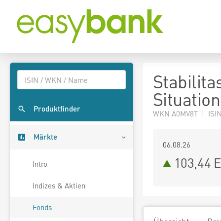
Stabilit
Situation
Produktfinder
WKN A0MV8T | ISIN
Märkte
06.08.26
103,44 
Intro
Indizes & Aktien
Fonds