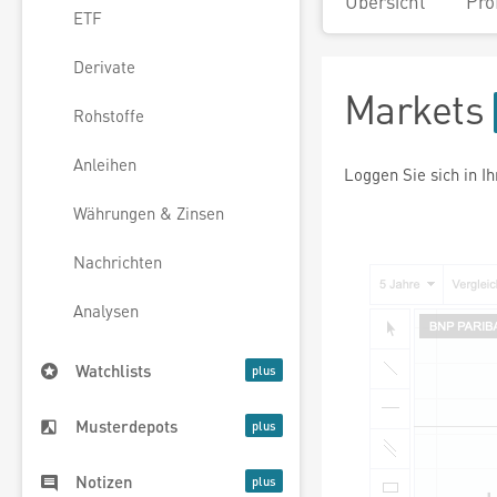
Übersicht
Pro
ETF
Derivate
Markets
Rohstoffe
Anleihen
Loggen Sie sich in I
Währungen & Zinsen
Nachrichten
Analysen
Watchlists
Musterdepots
Notizen