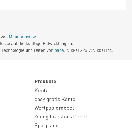
e von
MountainView
.
üsse auf die künftige Entwicklung zu.
. Technologie und Daten von
baha
. Nikkei 225 ©Nikkei Inc.
Produkte
Konten
easy gratis Konto
Wertpapierdepot
Young Investors Depot
Sparpläne