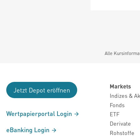
Alle Kursinforma
Markets
Jetzt Depot eröffnen
Indizes & A
Fonds
Wertpapierportal Login
ETF
Derivate
eBanking Login
Rohstoffe