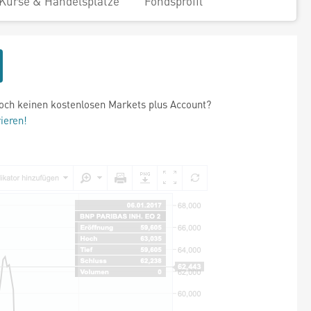
Kurse & Handelsplätze
Fondsprofil
och keinen kostenlosen Markets plus Account?
rieren!