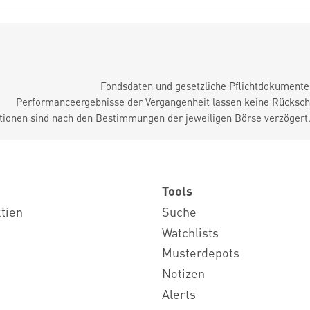
Fondsdaten und gesetzliche Pflichtdokument
Performanceergebnisse der Vergangenheit lassen keine Rückschl
tionen sind nach den Bestimmungen der jeweiligen Börse verzögert
Tools
ktien
Suche
Watchlists
Musterdepots
Notizen
Alerts