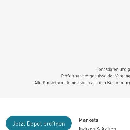
Fondsdaten und g
Performanceergebnisse der Vergange
Alle Kursinformationen sind nach den Bestimmung
Markets
Jetzt Depot eröffnen
Indizes & Aktien