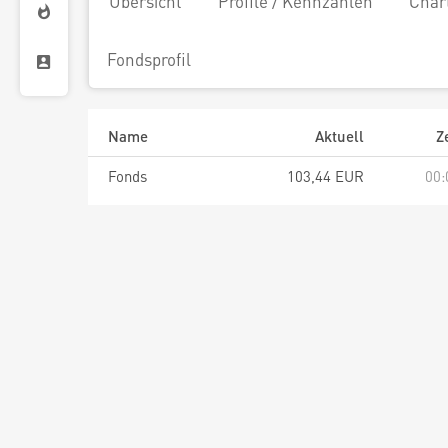
Übersicht
Profile / Kennzahlen
Char
Fondsprofil
Name
Aktuell
Z
Fonds
103,44 EUR
00: