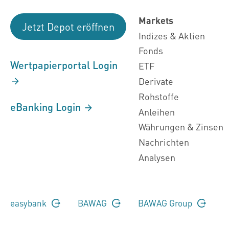
Markets
Jetzt Depot eröffnen
Indizes & Aktien
Fonds
Wertpapierportal Login
ETF
Derivate
Rohstoffe
eBanking Login
Anleihen
Währungen & Zinsen
Nachrichten
Analysen
easybank
BAWAG
BAWAG Group