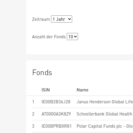
Zeitraum
Anzahl der Fonds
Fonds
ISIN
Name
1
IE00B2B36J28
Janus Henderson Global Lif
2
AT0000A3K8Z9
Schoellerbank Global Health 
3
IE00BPRBXR81